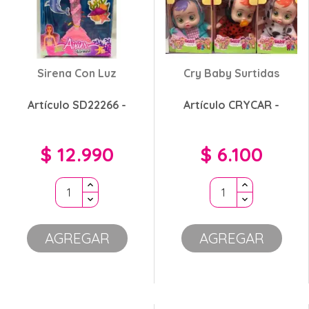
Sirena Con Luz
Cry Baby Surtidas
Artículo SD22266 -
Artículo CRYCAR -
$ 12.990
$ 6.100
Precio
Precio
AGREGAR
AGREGAR