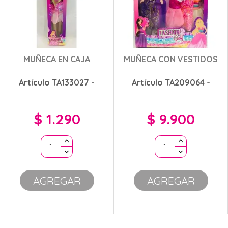
MUÑECA EN CAJA
MUÑECA CON VESTIDOS
Artículo TA133027 -
Artículo TA209064 -
$ 1.290
$ 9.900
Precio
Precio
AGREGAR
AGREGAR