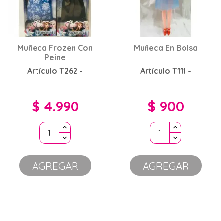
Muñeca Frozen Con
Muñeca En Bolsa
Peine
Artículo T262 -
Artículo T111 -
$ 4.990
$ 900
Precio
Precio
AGREGAR
AGREGAR