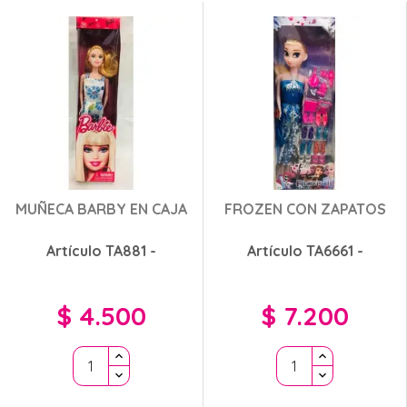
MUÑECA BARBY EN CAJA
FROZEN CON ZAPATOS
Artículo TA881 -
Artículo TA6661 -
$ 4.500
$ 7.200
Precio
Precio