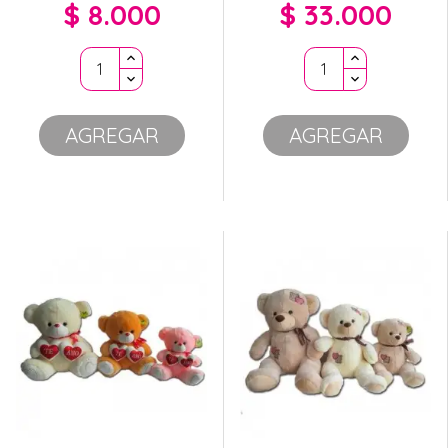
$ 8.000
$ 33.000
Precio
Precio
AGREGAR
AGREGAR