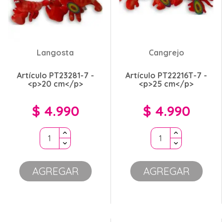
Langosta
Cangrejo
Artículo PT23281-7 -
Artículo PT22216T-7 -
<p>20 cm</p>
<p>25 cm</p>
$ 4.990
$ 4.990
Precio
Precio
AGREGAR
AGREGAR