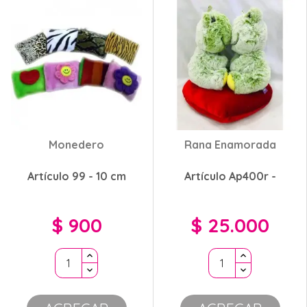
Monedero
Rana Enamorada
Artículo 99 - 10 cm
Artículo Ap400r -
$ 900
$ 25.000
Precio
Precio