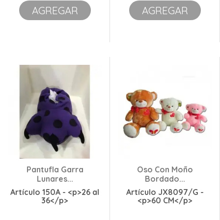
AGREGAR
AGREGAR
Pantufla Garra
Oso Con Moño
Lunares...
Bordado...
Artículo 150A - <p>26 al
Artículo JX8097/G -
36</p>
<p>60 CM</p>