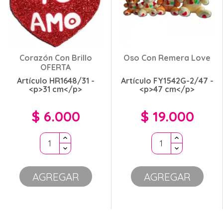
Corazón Con Brillo
Oso Con Remera Love
OFERTA
Artículo HR1648/31 -
Artículo FY1542G-2/47 -
<p>31 cm</p>
<p>47 cm</p>
$ 6.000
$ 19.000
Precio
Precio
AGREGAR
AGREGAR