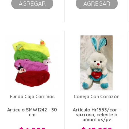
AGREGAR
AGREGAR
Funda Caja Carilinas
Coneja Con Corazón
Artículo SMW1242 - 30
Artículo Hr1553/cor -
cm
<p>rosa, celeste o
amarilla</p>