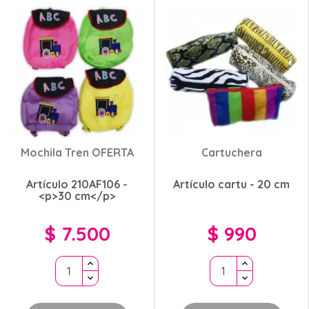
Mochila Tren OFERTA
Cartuchera
Artículo 210AF106 -
Artículo cartu - 20 cm
<p>30 cm</p>
$ 7.500
$ 990
Precio
Precio