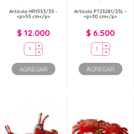
Artículo HR1553/35 -
Artículo PT23281/25L -
<p>55 cm</p>
<p>30 cm</p>
$ 12.000
$ 6.500
Precio
Precio
AGREGAR
AGREGAR