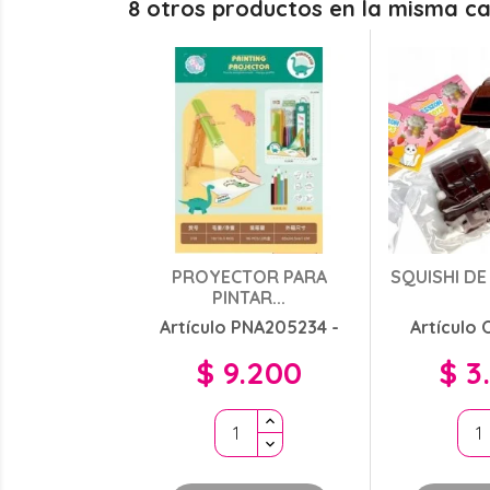
8 otros productos en la misma ca
PROYECTOR PARA
SQUISHI D
PINTAR...
Artículo PNA205234 -
Artículo
$ 9.200
$ 3
Precio
Preci