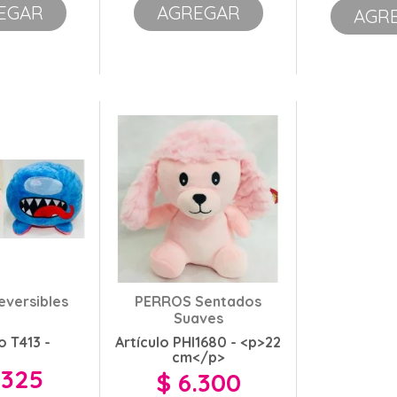
EGAR
AGREGAR
AGR
versibles
PERROS Sentados
Suaves
o T413 -
Artículo PHI1680 - <p>22
cm</p>
.325
$ 6.300
o
Precio