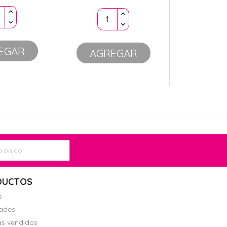
EGAR
AGREGAR
DUCTOS
s
ades
s vendidos