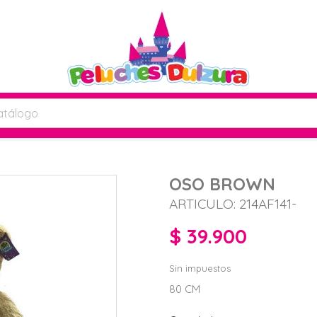
OSO BROWN
ARTICULO: 214AF141-
$ 39.900
Sin impuestos
80 CM