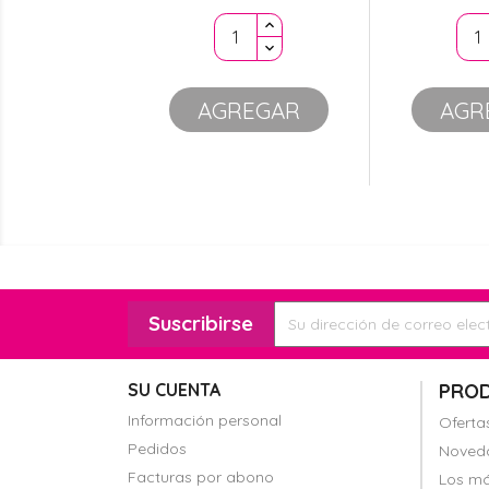
AGREGAR
AGR
SU CUENTA
PRO
Información personal
Oferta
Pedidos
Noved
Facturas por abono
Los má